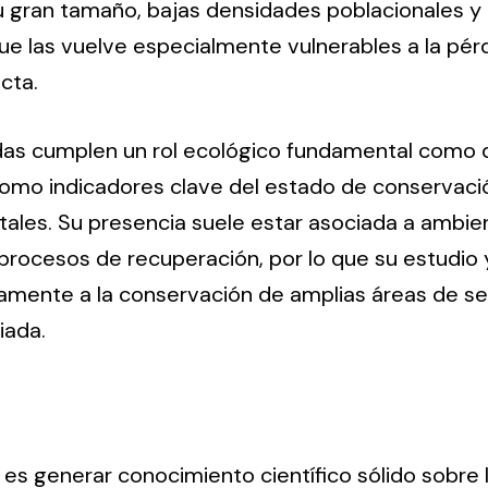
u gran tamaño, bajas densidades poblacionales y
que las vuelve especialmente vulnerables a la pérd
cta.
adas cumplen un rol ecológico fundamental como
omo indicadores clave del estado de conservaci
ales. Su presencia suele estar asociada a ambie
rocesos de recuperación, por lo que su estudio 
amente a la conservación de amplias áreas de sel
iada.
es generar conocimiento científico sólido sobre la