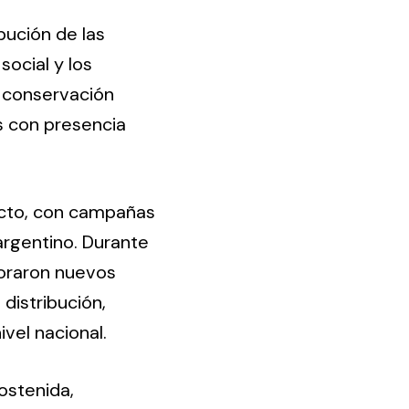
bución de las
ocial y los
e conservación
s con presencia
yecto, con campañas
argentino. Durante
poraron nuevos
distribución,
ivel nacional.
ostenida,