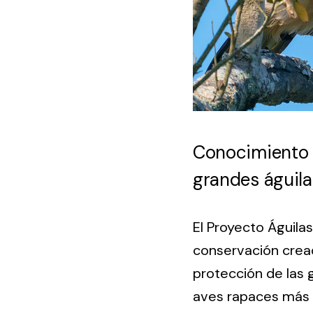
Conocimiento c
grandes águilas
El Proyecto Águila
conservación cread
protección de las 
aves rapaces más 