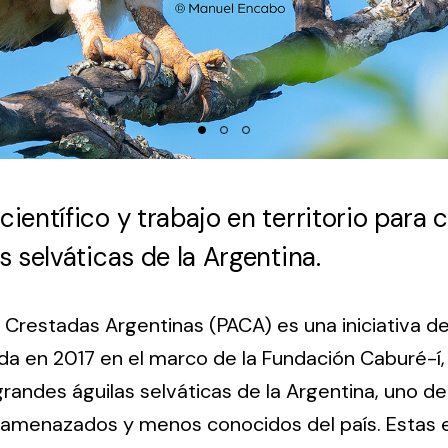
ientífico y trabajo en territorio para 
 selváticas de la Argentina.
s Crestadas Argentinas (PACA) es una iniciativa de
a en 2017 en el marco de la Fundación Caburé-í, 
grandes águilas selváticas de la Argentina, uno d
amenazados y menos conocidos del país. Estas 