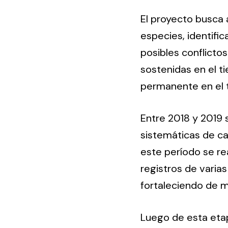
El proyecto busca a
especies, identifi
posibles conflicto
sostenidas en el t
permanente en el te
Entre 2018 y 2019 
sistemáticas de ca
este período se re
registros de varia
fortaleciendo de ma
Luego de esta etap