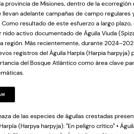
a provincia de Misiones, dentro de la ecorregión
e llevan adelante campañas de campo regulares y
uo. Como resultado de este esfuerzo a largo plazo,
mer nido activo documentado de Águila Viuda (Spiz
la región. Más recientemente, durante 2024–2025
vos registros del Águila Harpía (Harpia harpyja) p
rtancia del Bosque Atlántico como área clave pa
máticas.
AM
za de las especies de águilas crestadas presen
 Harpía (Harpya harpyja): "En peligro crítico" • Águ