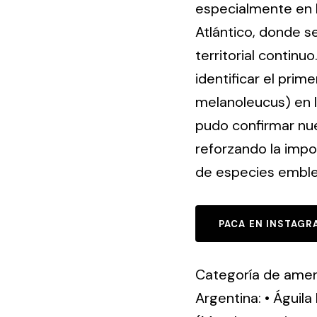
especialmente en l
Atlántico, donde s
territorial contin
identificar el pri
melanoleucus) en 
pudo confirmar nue
reforzando la impo
de especies emble
PACA EN INSTAGR
Categoría de amena
Argentina: • Águila