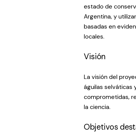
estado de conserva
Argentina, y utili
basadas en evidenci
locales.
Visión
La visión del proye
águilas selváticas
comprometidas, re
la ciencia.
Objetivos des