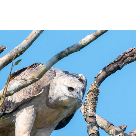
ious Slide