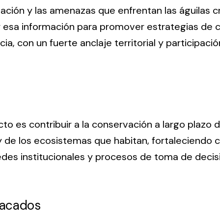
ción y las amenazas que enfrentan las águilas 
zar esa información para promover estrategias de
a, con un fuerte anclaje territorial y participaci
cto es contribuir a la conservación a largo plazo 
 y de los ecosistemas que habitan, fortaleciend
des institucionales y procesos de toma de decis
tacados