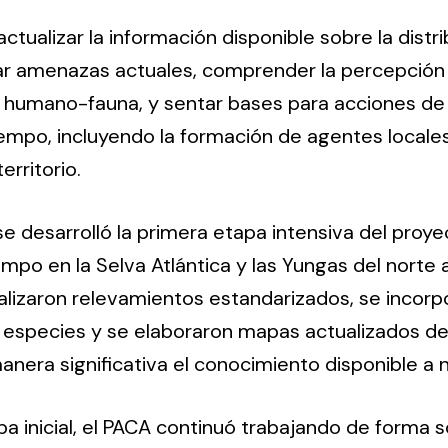
ctualizar la información disponible sobre la distri
car amenazas actuales, comprender la percepción s
s humano-fauna, y sentar bases para acciones d
iempo, incluyendo la formación de agentes locale
rritorio.
se desarrolló la primera etapa intensiva del pro
mpo en la Selva Atlántica y las Yungas del norte 
alizaron relevamientos estandarizados, se incor
s especies y se elaboraron mapas actualizados de 
nera significativa el conocimiento disponible a n
a inicial, el PACA continuó trabajando de forma s