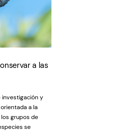
conservar a las
 investigación y
orientada a la
e los grupos de
especies se