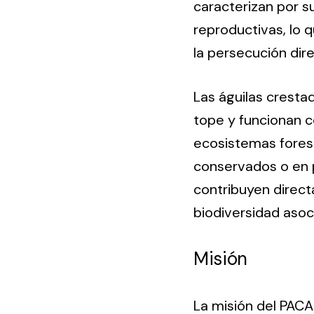
caracterizan por s
reproductivas, lo 
la persecución dire
Las águilas crest
tope y funcionan c
ecosistemas forest
conservados o en p
contribuyen direct
biodiversidad asoc
Misión
La misión del PACA 