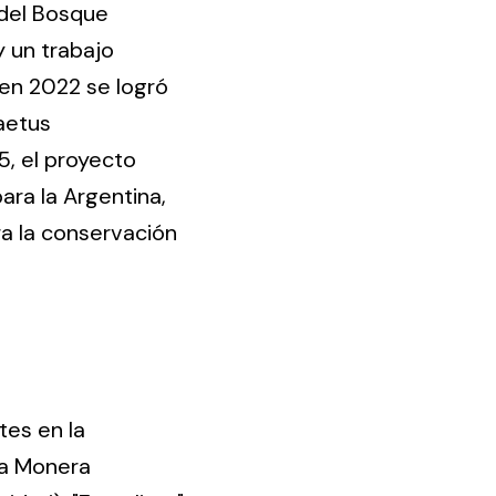
 del Bosque
 un trabajo
 en 2022 se logró
aetus
, el proyecto
ara la Argentina,
ra la conservación
tes en la
ila Monera