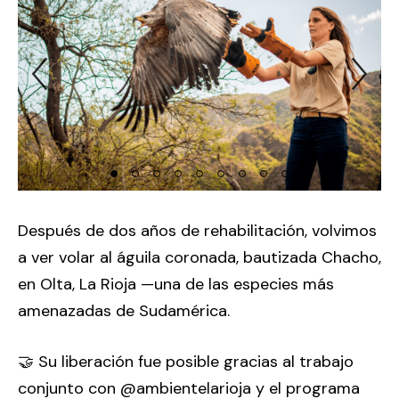
Previous Slide
Ne
Después de dos años de rehabilitación, volvimos
a ver volar al águila coronada, bautizada Chacho,
en Olta, La Rioja —una de las especies más
amenazadas de Sudamérica.
🤝 Su liberación fue posible gracias al trabajo
conjunto con @ambientelarioja y el programa