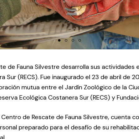
te de Fauna Silvestre desarrolla sus actividades 
a Sur (RECS). Fue inaugurado el 23 de abril de 2
ración mutua entre el Jardín Zoológico de la Ci
Reserva Ecológica Costanera Sur (RECS) y Fundaci
l Centro de Rescate de Fauna Silvestre, cuenta co
sonal preparado para el desafío de su rehabilitac
al.