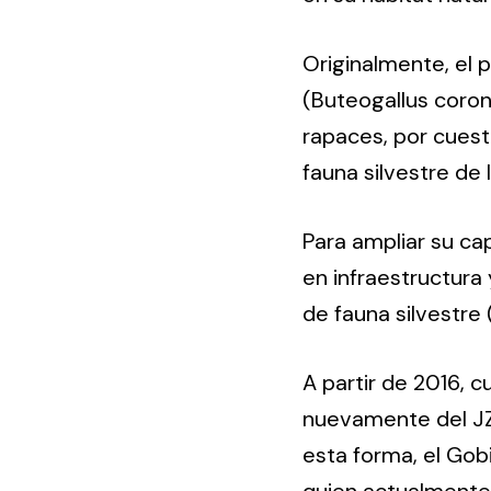
Originalmente, el 
(Buteogallus coron
rapaces, por cuest
fauna silvestre de
Para ampliar su ca
en infraestructura
de fauna silvestre 
A partir de 2016, 
nuevamente del JZ
esta forma, el Gob