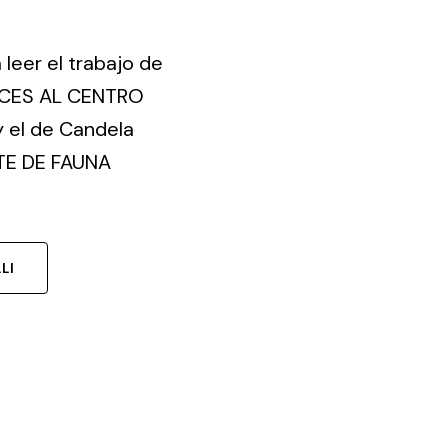
leer el trabajo de
PACES AL CENTRO
 el de Candela
TE DE FAUNA
LI