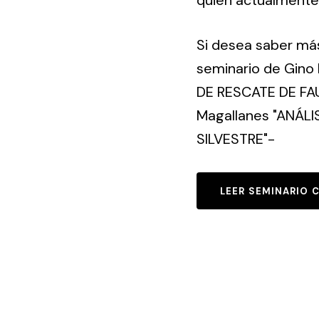
quien actualmente 
Si desea saber más
seminario de Gino
DE RESCATE DE FAU
Magallanes "ANÁL
SILVESTRE"-
LEER SEMINARIO 