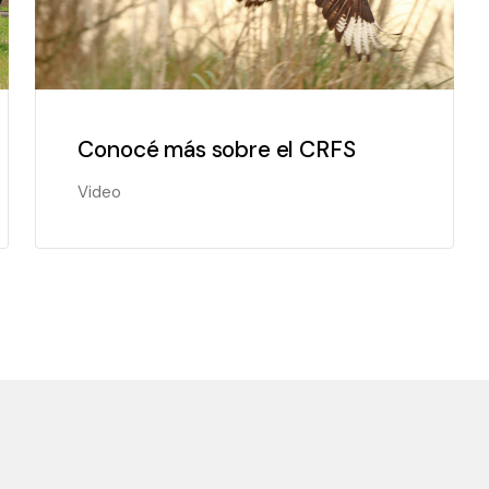
Conocé más sobre el CRFS
Video