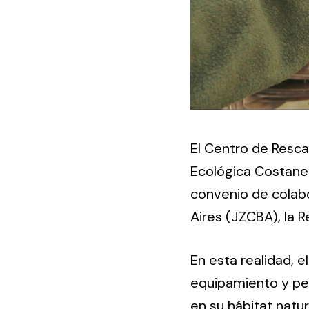
El Centro de Resca
Ecológica Costaner
convenio de colabo
Aires (JZCBA), la 
En esta realidad, e
equipamiento y per
en su hábitat natur