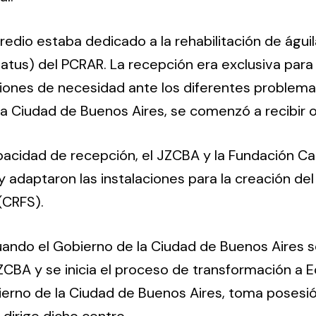
predio estaba dedicado a la rehabilitación de águ
atus) del PCRAR. La recepción era exclusiva para
iones de necesidad ante los diferentes problema
 la Ciudad de Buenos Aires, se comenzó a recibir 
pacidad de recepción, el JZCBA y la Fundación Cabu
 y adaptaron las instalaciones para la creación de
(CRFS).
cuando el Gobierno de la Ciudad de Buenos Aires 
CBA y se inicia el proceso de transformación a 
ierno de la Ciudad de Buenos Aires, toma posesi