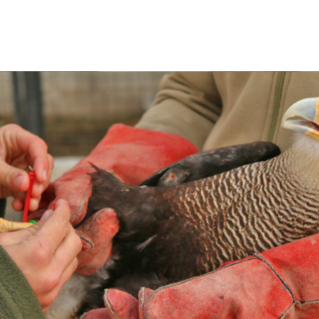
ious Slide